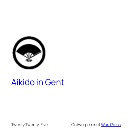
Aikido in Gent
Twenty Twenty-Five
Ontworpen met
WordPress