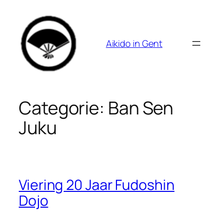
Spring
naar
de
Aikido in Gent
inhoud
Categorie:
Ban Sen
Juku
Viering 20 Jaar Fudoshin
Dojo