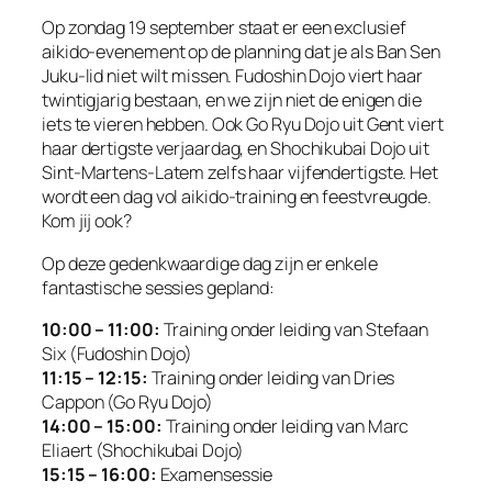
Op zondag 19 september staat er een exclusief
aikido-evenement op de planning dat je als Ban Sen
Juku-lid niet wilt missen. Fudoshin Dojo viert haar
twintigjarig bestaan, en we zijn niet de enigen die
iets te vieren hebben. Ook Go Ryu Dojo uit Gent viert
haar dertigste verjaardag, en Shochikubai Dojo uit
Sint-Martens-Latem zelfs haar vijfendertigste. Het
wordt een dag vol aikido-training en feestvreugde.
Kom jij ook?
Op deze gedenkwaardige dag zijn er enkele
fantastische sessies gepland:
10:00 – 11:00:
Training onder leiding van Stefaan
Six (Fudoshin Dojo)
11:15 – 12:15:
Training onder leiding van Dries
Cappon (Go Ryu Dojo)
14:00 – 15:00:
Training onder leiding van Marc
Eliaert (Shochikubai Dojo)
15:15 – 16:00:
Examensessie