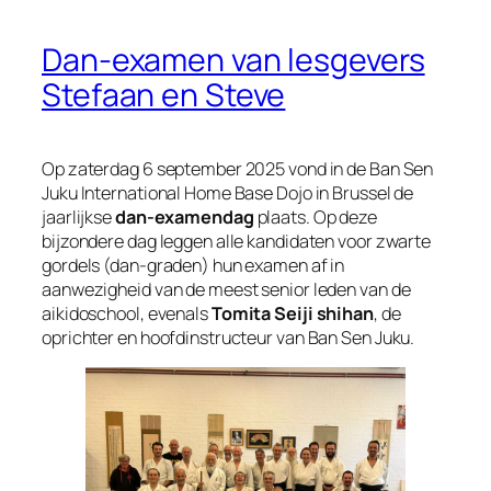
Dan-examen van lesgevers
Stefaan en Steve
Op zaterdag 6 september 2025 vond in de Ban Sen
Juku International Home Base Dojo in Brussel de
jaarlijkse
dan-examendag
plaats. Op deze
bijzondere dag leggen alle kandidaten voor zwarte
gordels (dan-graden) hun examen af in
aanwezigheid van de meest senior leden van de
aikidoschool, evenals
Tomita Seiji shihan
, de
oprichter en hoofdinstructeur van Ban Sen Juku.