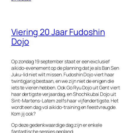
Viering 20 Jaar Fudoshin
Dojo
Op zondag 19 september staat er een exclusief
aikido-evenement op de planning dat je als Ban Sen
Juku-lid niet wilt missen. Fudoshin Dojo viert haar
twintigjarig bestaan, en we zijn niet de enigen die
iets te vieren hebben. Ook Go Ryu Dojo uit Gent viert
haar dertigste verjaardag, en Shochikubai Dojo uit
Sint-Martens-Latem zelfs haar vijfendertigste. Het
wordt een dag vol aikido-training en feestvreugde.
Kom jij ook?
Op deze gedenkwaardige dag zijn er enkele
fantastische sessies gepland: