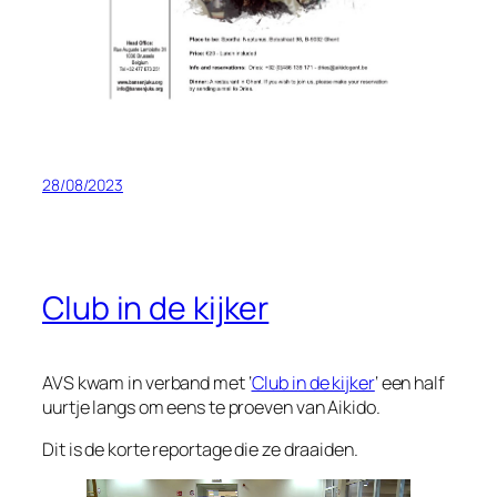
28/08/2023
Club in de kijker
AVS kwam in verband met ‘
Club in de kijker
‘ een half
uurtje langs om eens te proeven van Aikido.
Dit is de korte reportage die ze draaiden.