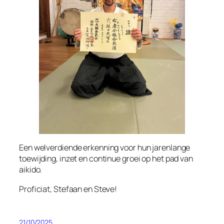
Een welverdiende erkenning voor hun jarenlange
toewijding, inzet en continue groei op het pad van
aikido.
Proficiat, Stefaan en Steve!
21/10/2025