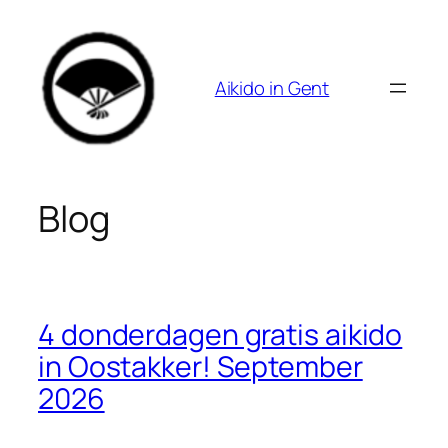
Spring
naar
de
Aikido in Gent
inhoud
Blog
4 donderdagen gratis aikido
in Oostakker! September
2026