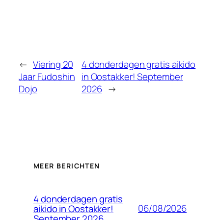
←
Viering 20
4 donderdagen gratis aikido
Jaar Fudoshin
in Oostakker! September
Dojo
2026
→
MEER BERICHTEN
4 donderdagen gratis
06/08/2026
aikido in Oostakker!
September 2026