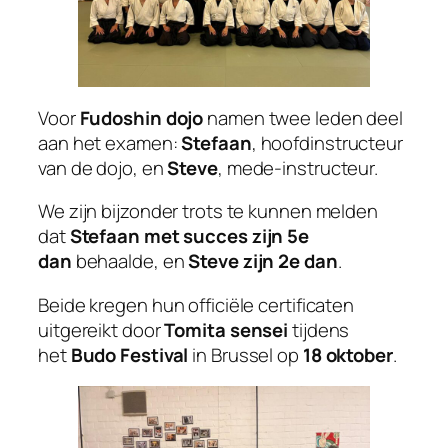
Voor
Fudoshin dojo
namen twee leden deel
aan het examen:
Stefaan
, hoofdinstructeur
van de dojo, en
Steve
, mede-instructeur.
We zijn bijzonder trots te kunnen melden
dat
Stefaan met succes zijn 5e
dan
behaalde, en
Steve zijn 2e dan
.
Beide kregen hun officiële certificaten
uitgereikt door
Tomita sensei
tijdens
het
Budo Festival
in Brussel op
18 oktober
.